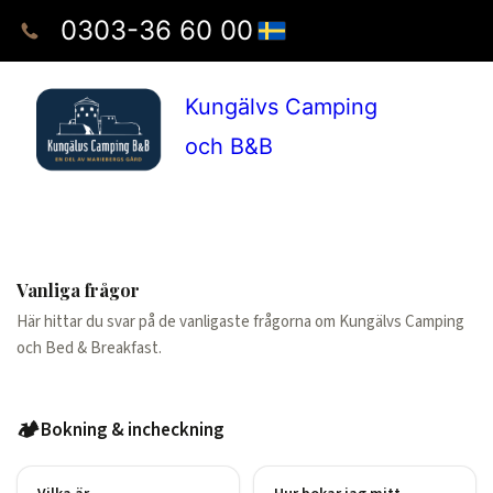
0303-36 60 00
Kungälvs Camping
och B&B
Vanliga frågor
Här hittar du svar på de vanligaste frågorna om Kungälvs Camping
och Bed & Breakfast.
🏕️
Bokning & incheckning